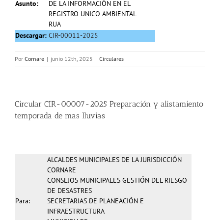
Asunto:
DE LA
INFORMACIÖN EN EL
REGISTRO UNICO AMBIENTAL –
RUA
Descargar:
CIR-00011-2025
Por
Cornare
|
junio 12th, 2025
|
Circulares
Circular CIR-00007-2025 Preparación y alistamiento
temporada de mas lluvias
ALCALDES MUNICIPALES DE LA JURISDICCIÓN
CORNARE
CONSEJOS MUNICIPALES GESTIÓN DEL RIESGO
DE DESASTRES
Para:
SECRETARIAS DE PLANEACIÓN E
INFRAESTRUCTURA