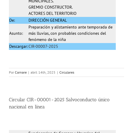
MUNICIPALES.
GREMIO CONSTRUCTOR.
ACTORES DEL TERRITORIO
De:
DIRECCIÓN GENERAL
Preparación y alistamiento ante temporada de
Asunto:
más lluvias, con probables condiciones del
fenómeno de la niña
Descargar:
CIR-00007-2025
Por
Cornare
|
abril 14th, 2025
|
Circulares
Circular CIR-00001-2025 Salvoconducto único
nacional en línea