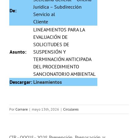
Jurídica – Subdirección
De:
Servicio al
Cliente
LINEAMIENTOS PARA LA
EVALUACIÓN DE
SOLICITUDES DE
Asunto:
SUSPENSIÓN Y
TERMINACIÓN ANTICIPADA
DEL PROCEDIMIENTO
SANCIONATORIO AMBIENTAL
Descargar:
Lineamientos
Por
Cornare
|
mayo 13th, 2026
|
Circulares
CIR-00015-2025 Prevención, Preparación y