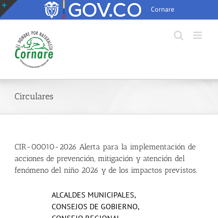
Saltar
Cornare
al
Toggle
contenido
Sliding
Bar
Area
Circulares
CIR-00010-2026 Alerta para la implementación de
acciones de prevención, mitigación y atención del
fenómeno del niño 2026 y de los impactos previstos.
ALCALDES MUNICIPALES,
CONSEJOS DE GOBIERNO,