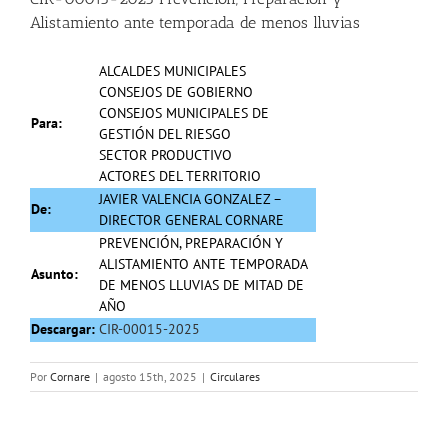
Alistamiento ante temporada de menos lluvias
ALCALDES MUNICIPALES
CONSEJOS DE GOBIERNO
CONSEJOS MUNICIPALES DE
Para:
GESTIÓN DEL RIESGO
SECTOR PRODUCTIVO
ACTORES DEL TERRITORIO
JAVIER VALENCIA GONZALEZ –
De:
DIRECTOR GENERAL CORNARE
PREVENCIÓN, PREPARACIÓN Y
ALISTAMIENTO ANTE TEMPORADA
Asunto:
DE MENOS LLUVIAS DE MITAD DE
AÑO
Descargar:
CIR-00015-2025
Por
Cornare
|
agosto 15th, 2025
|
Circulares