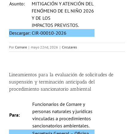
Asunto:
MITIGACIÓN Y ATENCIÓN DEL
FENÓMENO DE EL NIÑO 2026
Y DE LOS
IMPACTOS PREVISTOS.
Descargar:
CIR-00010-2026
Por
Cornare
|
mayo 22nd, 2026
|
Circulares
Lineamientos para la evaluación de solicitudes de
suspensión y terminación anticipada del
procedimiento sancionatorio ambiental
Funcionarios de Cornare y
personas naturales y jurídicas
Para:
vinculadas a procedimientos
sancionatorios ambientales.
Secretaría General – Oficina