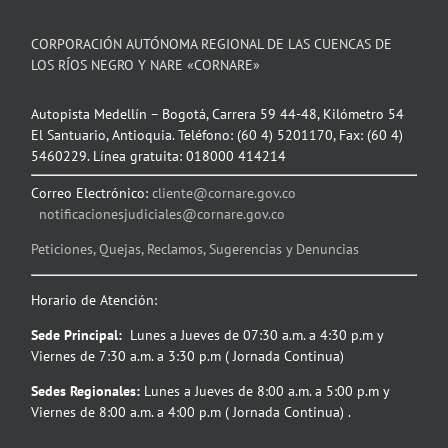
CORPORACIÓN AUTÓNOMA REGIONAL DE LAS CUENCAS DE
LOS RÍOS NEGRO Y NARE «CORNARE»
Autopista Medellín – Bogotá, Carrera 59 44-48, Kilómetro 54
El Santuario, Antioquia. Teléfono: (60 4) 5201170, Fax: (60 4)
5460229. Línea gratuita: 018000 414214
Correo Electrónico:
cliente@cornare.gov.co
notificacionesjudiciales@cornare.gov.co
Peticiones, Quejas, Reclamos, Sugerencias y Denuncias
Horario de Atención:
Sede Principal:
Lunes a Jueves de 07:30 a.m. a 4:30 p.m y
Viernes de 7:30 a.m. a 3:30 p.m ( Jornada Continua)
Sedes Regionales:
Lunes a Jueves de 8:00 a.m. a 5:00 p.m y
Viernes de 8:00 a.m. a 4:00 p.m ( Jornada Continua) .