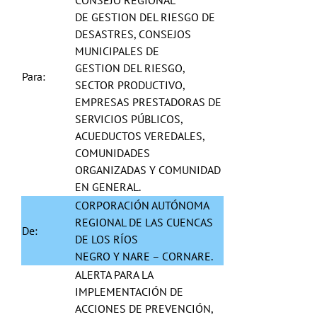
CONSEJO REGIONAL
DE GESTION DEL RIESGO DE
DESASTRES, CONSEJOS
MUNICIPALES DE
GESTION DEL RIESGO,
Para:
SECTOR PRODUCTIVO,
EMPRESAS PRESTADORAS DE
SERVICIOS PÚBLICOS,
ACUEDUCTOS VEREDALES,
COMUNIDADES
ORGANIZADAS Y COMUNIDAD
EN GENERAL.
CORPORACIÓN AUTÓNOMA
REGIONAL DE LAS CUENCAS
De:
DE LOS RÍOS
NEGRO Y NARE – CORNARE.
ALERTA PARA LA
IMPLEMENTACIÓN DE
ACCIONES DE PREVENCIÓN,