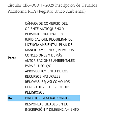
Circular CIR-00011-2025 Inscripción de Usuarios
Plataforma RUA (Registro Único Ambiental)
CÁMARA DE COMERCIO DEL
ORIENTE ANTIOQUEÑO Y
PERSONAS
NATURALES Y
JURÍDICAS QUE REQUIERAN DE
LICENCIA AMBIENTAL,
PLAN DE
MANEJO AMBIENTAL, PERMISOS,
CONCESIONES Y DEMÁS
Para:
AUTORIZACIONES AMBIENTALES
PARA EL USO Y/O
APROVECHAMIENTO
DE LOS
RECURSOS NATURALES
RENOVABLES; ASÍ COMO LOS
GENERADORES DE RESIDUOS
PELIGROSOS
De:
DIRECTOR GENERAL CORNARE
RESPONSABILIDADES EN LA
INSCRIPCIÓN Y DILIGENCIAMIENTO