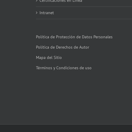
Certificaciones en Línea
Intranet
Política de Protección de Datos Personales
Política de Derechos de Autor
Mapa del Sitio
Términos y Condiciones de uso