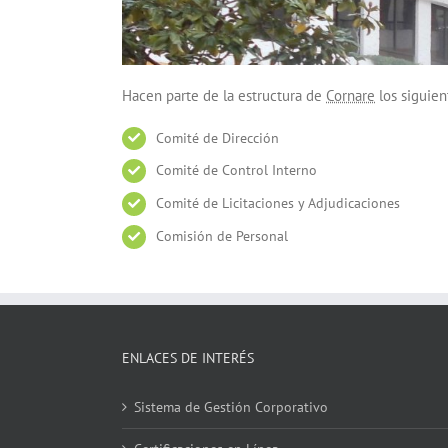
Hacen parte de la estructura de
Cornare
los siguien
Comité de Dirección
Comité de Control Interno
Comité de Licitaciones y Adjudicaciones
Comisión de Personal
ENLACES DE INTERÉS
Sistema de Gestión Corporativo