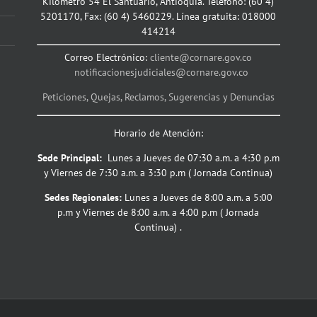
Kilómetro 54 El Santuario, Antioquia. Teléfono: (60 4)
5201170, Fax: (60 4) 5460229. Línea gratuita: 018000
414214
Correo Electrónico:
cliente@cornare.gov.co
notificacionesjudiciales@cornare.gov.co
Peticiones, Quejas, Reclamos, Sugerencias y Denuncias
Horario de Atención:
Sede Principal:
Lunes a Jueves de 07:30 a.m. a 4:30 p.m
y Viernes de 7:30 a.m. a 3:30 p.m ( Jornada Continua)
Sedes Regionales:
Lunes a Jueves de 8:00 a.m. a 5:00
p.m y Viernes de 8:00 a.m. a 4:00 p.m ( Jornada
Continua) .