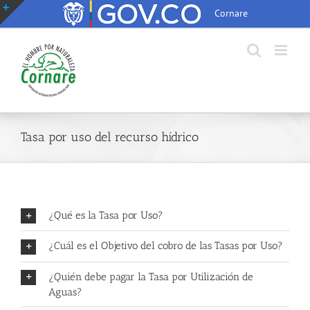
Saltar
Cornare
al
Toggle
contenido
Sliding
Bar
Area
Tasa por uso del recurso hídrico
¿Qué es la Tasa por Uso?
¿Cuál es el Objetivo del cobro de las Tasas por Uso?
¿Quién debe pagar la Tasa por Utilización de
Aguas?