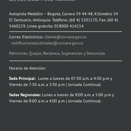
Autopista Medellín – Bogotá, Carrera 59 44-48, Kilómetro 54
El Santuario, Antioquia. Teléfono: (60 4) 5201170, Fax: (60 4)
5460229. Línea gratuita: 018000 414214
Correo Electrónico:
cliente@cornare.gov.co
notificacionesjudiciales@cornare.gov.co
Peticiones, Quejas, Reclamos, Sugerencias y Denuncias
Horario de Atención:
Sede Principal:
Lunes a Jueves de 07:30 a.m. a 4:30 p.m y
Viernes de 7:30 a.m. a 3:30 p.m ( Jornada Continua)
Sedes Regionales:
Lunes a Jueves de 8:00 a.m. a 5:00 p.m y
Viernes de 8:00 a.m. a 4:00 p.m ( Jornada Continua) .