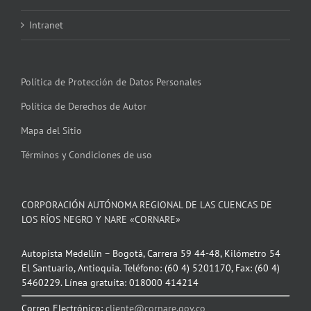
Intranet
Política de Protección de Datos Personales
Política de Derechos de Autor
Mapa del Sitio
Términos y Condiciones de uso
CORPORACIÓN AUTÓNOMA REGIONAL DE LAS CUENCAS DE
LOS RÍOS NEGRO Y NARE «CORNARE»
Autopista Medellín – Bogotá, Carrera 59 44-48, Kilómetro 54
El Santuario, Antioquia. Teléfono: (60 4) 5201170, Fax: (60 4)
5460229. Línea gratuita: 018000 414214
Correo Electrónico:
cliente@cornare.gov.co