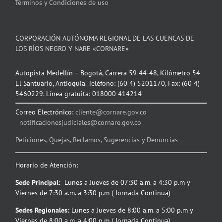
Términos y Condiciones de uso
CORPORACIÓN AUTÓNOMA REGIONAL DE LAS CUENCAS DE
LOS RÍOS NEGRO Y NARE «CORNARE»
Autopista Medellín – Bogotá, Carrera 59 44-48, Kilómetro 54
El Santuario, Antioquia. Teléfono: (60 4) 5201170, Fax: (60 4)
5460229. Línea gratuita: 018000 414214
Correo Electrónico:
cliente@cornare.gov.co
notificacionesjudiciales@cornare.gov.co
Peticiones, Quejas, Reclamos, Sugerencias y Denuncias
Horario de Atención:
Sede Principal:
Lunes a Jueves de 07:30 a.m. a 4:30 p.m y
Viernes de 7:30 a.m. a 3:30 p.m ( Jornada Continua)
Sedes Regionales:
Lunes a Jueves de 8:00 a.m. a 5:00 p.m y
Viernes de 8:00 a.m. a 4:00 p.m ( Jornada Continua) .