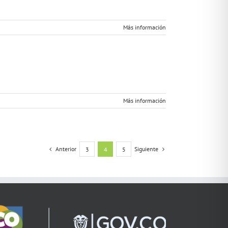
Más información
Más información
Anterior
Siguiente
3
4
5