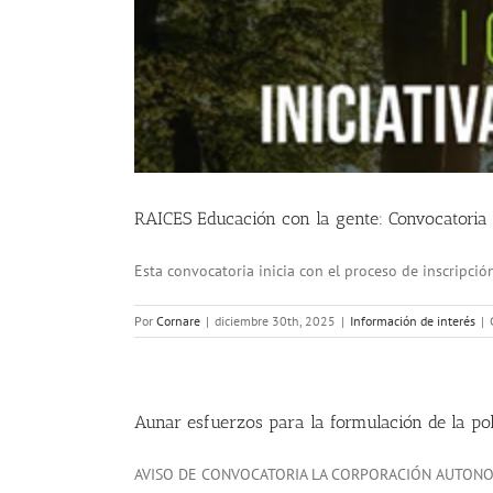
RAICES Educación con la gente: Convocatoria 
Esta convocatoria inicia con el proceso de inscripción a
Por
Cornare
|
diciembre 30th, 2025
|
Información de interés
|
Aunar esfuerzos para la formulación de la polí
AVISO DE CONVOCATORIA LA CORPORACIÓN AUTONOMA