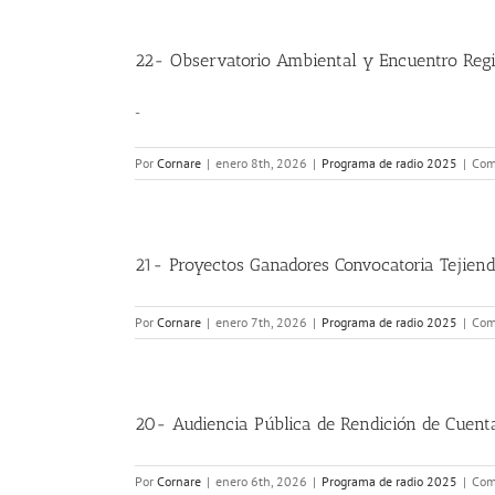
22- Observatorio Ambiental y Encuentro Regi
-
Por
Cornare
|
enero 8th, 2026
|
Programa de radio 2025
|
Com
21- Proyectos Ganadores Convocatoria Tejien
Por
Cornare
|
enero 7th, 2026
|
Programa de radio 2025
|
Com
20- Audiencia Pública de Rendición de Cuenta
Por
Cornare
|
enero 6th, 2026
|
Programa de radio 2025
|
Com