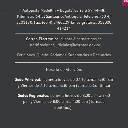
Autopista Medellín – Bogotá, Carrera 59 44-48,
Kilómetro 54 El Santuario, Antioquia. Teléfono: (60 4)
5201170, Fax: (60 4) 5460229. Línea gratuita: 018000
414214
Correo Electrónico:
cliente@cornare.gov.co
notificacionesjudiciales@cornare.gov.co
Peticiones, Quejas, Reclamos, Sugerencias y Denuncias
Horario de Atención:
Sede Principal:
Lunes a Jueves de 07:30 a.m. a 4:30 p.m
y Viernes de 7:30 a.m. a 3:30 p.m ( Jornada Continua)
Sedes Regionales:
Lunes a Jueves de 8:00 a.m. a 5:00
p.m y Viernes de 8:00 a.m. a 4:00 p.m ( Jornada
Continua) .