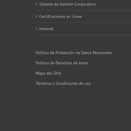
Sistema de Gestión Corporativo
Certificaciones en Línea
Intranet
Política de Protección de Datos Personales
Política de Derechos de Autor
Mapa del Sitio
Términos y Condiciones de uso